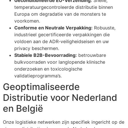
Geconditioneerde EU-Verzending:
Snelle,
temperatuurgecontroleerde distributie binnen
Europa om degradatie van de monsters te
voorkomen.
Conforme en Neutrale Verpakking:
Robuuste,
industrieel gecertificeerde verpakkingen die
voldoen aan de ADR-veiligheidseisen en uw
privacy beschermen.
Stabiele B2B-Bevoorrading:
betrouwbare
bulkvoorraden voor langlopende klinische
onderzoeken en toxicologische
validatieprogramma’s.
Geoptimaliseerde
Distributie voor Nederland
en België
Onze logistieke netwerken zijn specifiek ingericht op de