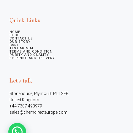
Quick Links
HOME
SHOP
CONTACT US
OUR STORY
CART
TESTIMONIAL
TERMS AND CONDITION
PURITY AND QUALITY
SHIPPING AND DELIVERY
Let's talk
Stonehouse, Plymouth PL1 3EF, 
United Kingdom

+44 7307 493979

sales@chemdirecteurope.com