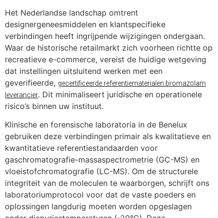
Het Nederlandse landschap omtrent
designergeneesmiddelen en klantspecifieke
verbindingen heeft ingrijpende wijzigingen ondergaan.
Waar de historische retailmarkt zich voorheen richtte op
recreatieve e-commerce, vereist de huidige wetgeving
dat instellingen uitsluitend werken met een
geverifieerde,
gecertificeerde referentiematerialen bromazolam
. Dit minimaliseert juridische en operationele
leverancier
risico’s binnen uw instituut.
Klinische en forensische laboratoria in de Benelux
gebruiken deze verbindingen primair als kwalitatieve en
kwantitatieve referentiestandaarden voor
gaschromatografie-massaspectrometrie (GC-MS) en
vloeistofchromatografie (LC-MS). Om de structurele
integriteit van de moleculen te waarborgen, schrijft ons
laboratoriumprotocol voor dat de vaste poeders en
oplossingen langdurig moeten worden opgeslagen