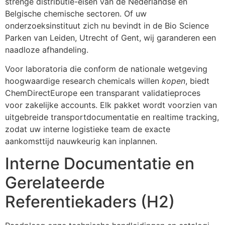
strenge distributie-eisen van de Nederlandse en
Belgische chemische sectoren. Of uw
onderzoeksinstituut zich nu bevindt in de Bio Science
Parken van Leiden, Utrecht of Gent, wij garanderen een
naadloze afhandeling.
Voor laboratoria die conform de nationale wetgeving
hoogwaardige research chemicals willen
kopen
, biedt
ChemDirectEurope een transparant validatieproces
voor zakelijke accounts. Elk pakket wordt voorzien van
uitgebreide transportdocumentatie en realtime tracking,
zodat uw interne logistieke team de exacte
aankomsttijd nauwkeurig kan inplannen.
Interne Documentatie en
Gerelateerde
Referentiekaders (H2)