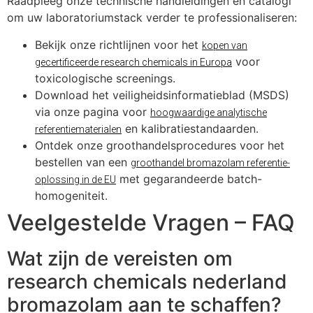
Raadpleeg onze technische handleidingen en catalogi
om uw laboratoriumstack verder te professionaliseren:
Bekijk onze richtlijnen voor het
kopen van
voor
gecertificeerde research chemicals in Europa
toxicologische screenings.
Download het veiligheidsinformatieblad (MSDS)
via onze pagina voor
hoogwaardige analytische
en kalibratiestandaarden.
referentiematerialen
Ontdek onze groothandelsprocedures voor het
bestellen van een
groothandel bromazolam referentie-
met gegarandeerde batch-
oplossing in de EU
homogeniteit.
Veelgestelde Vragen – FAQ
Wat zijn de vereisten om
research chemicals nederland
bromazolam aan te schaffen?