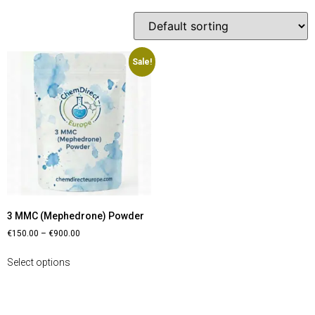
Sale!
3 MMC (Mephedrone) Powder
€
150.00
–
€
900.00
Select options