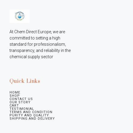
At Chem Direct Europe, we are 
committed to setting a high 
standard for professionalism, 
transparency, and reliability in the 
chemical supply sector
Quick Links
HOME
SHOP
CONTACT US
OUR STORY
CART
TESTIMONIAL
TERMS AND CONDITION
PURITY AND QUALITY
SHIPPING AND DELIVERY