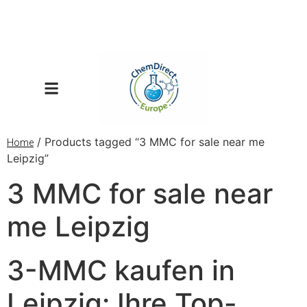
/ Products tagged “3 MMC for sale near me
Home
Leipzig”
3 MMC for sale near
me Leipzig
3-MMC kaufen in
Leipzig: Ihre Top-