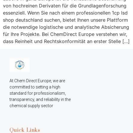
von hochreinen Derivaten für die Grundlagenforschung
essenziell. Wenn Sie nach einem professionellen 1cp lsd
shop deutschland suchen, bietet Ihnen unsere Plattform
die notwendige logistische und analytische Absicherung
für Ihre Projekte. Bei ChemDirect Europe verstehen wir,
dass Reinheit und Rechtskonformität an erster Stelle […]
At Chem Direct Europe, we are 
committed to setting a high 
standard for professionalism, 
transparency, and reliability in the 
chemical supply sector
Quick Links