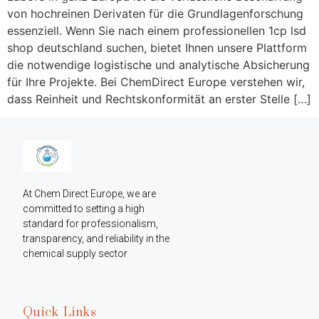
von hochreinen Derivaten für die Grundlagenforschung
essenziell. Wenn Sie nach einem professionellen 1cp lsd
shop deutschland suchen, bietet Ihnen unsere Plattform
die notwendige logistische und analytische Absicherung
für Ihre Projekte. Bei ChemDirect Europe verstehen wir,
dass Reinheit und Rechtskonformität an erster Stelle […]
At Chem Direct Europe, we are 
committed to setting a high 
standard for professionalism, 
transparency, and reliability in the 
chemical supply sector
Quick Links