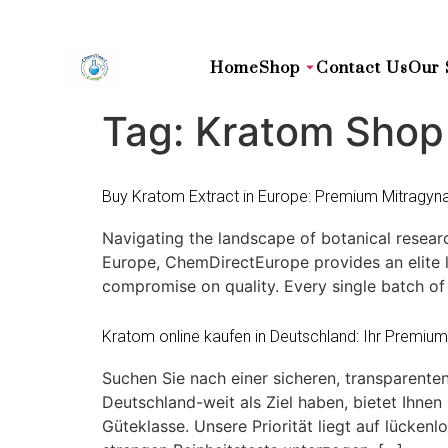
Home
Shop
Contact Us
Our 
Tag:
Kratom Shop
Buy Kratom Extract in Europe: Premium Mitragy
Navigating the landscape of botanical researc
Europe, ChemDirectEurope provides an elite l
compromise on quality. Every single batch o
Kratom online kaufen in Deutschland: Ihr Premium-S
Suchen Sie nach einer sicheren, transparente
Deutschland-weit als Ziel haben, bietet Ihne
Güteklasse. Unsere Priorität liegt auf lücke