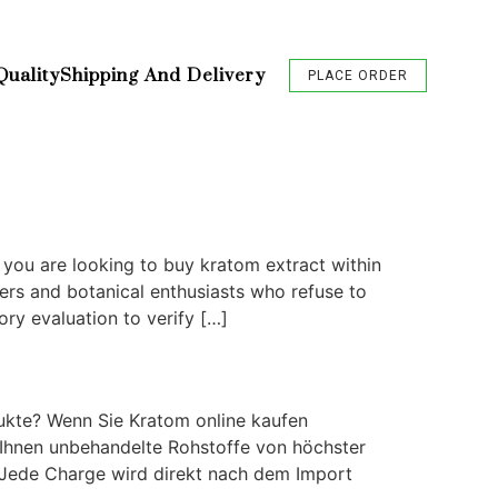
Quality
Shipping And Delivery
PLACE ORDER
 you are looking to buy kratom extract within
ers and botanical enthusiasts who refuse to
ry evaluation to verify […]
dukte? Wenn Sie Kratom online kaufen
n Ihnen unbehandelte Rohstoffe von höchster
t. Jede Charge wird direkt nach dem Import