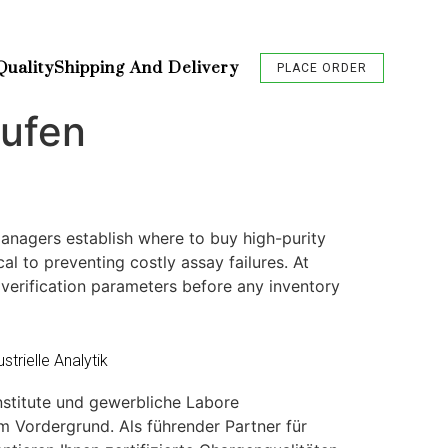
Quality
Shipping And Delivery
PLACE ORDER
aufen
anagers establish where to buy high-purity
cal to preventing costly assay failures. At
 verification parameters before any inventory
rielle Analytik
stitute und gewerbliche Labore
m Vordergrund. Als führender Partner für