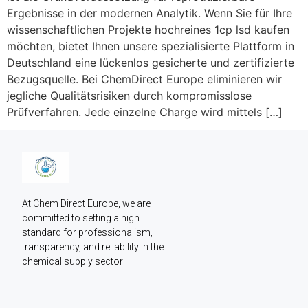
Ergebnisse in der modernen Analytik. Wenn Sie für Ihre
wissenschaftlichen Projekte hochreines 1cp lsd kaufen
möchten, bietet Ihnen unsere spezialisierte Plattform in
Deutschland eine lückenlos gesicherte und zertifizierte
Bezugsquelle. Bei ChemDirect Europe eliminieren wir
jegliche Qualitätsrisiken durch kompromisslose
Prüfverfahren. Jede einzelne Charge wird mittels […]
At Chem Direct Europe, we are 
committed to setting a high 
standard for professionalism, 
transparency, and reliability in the 
chemical supply sector