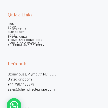
Quick Links
HOME
SHOP
CONTACT US
OUR STORY
CART
TESTIMONIAL
TERMS AND CONDITION
PURITY AND QUALITY
SHIPPING AND DELIVERY
Let's talk
Stonehouse, Plymouth PL1 3EF, 
United Kingdom

+44 7307 493979

sales@chemdirecteurope.com