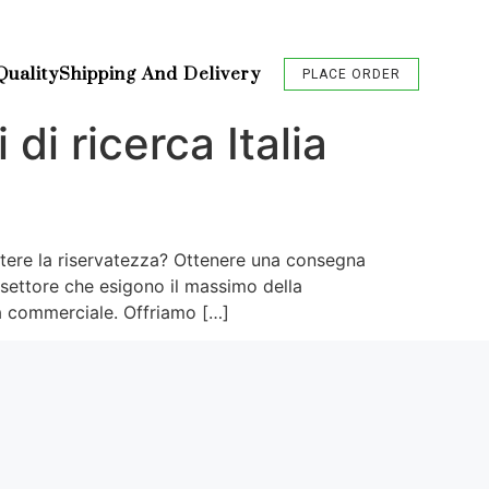
Quality
Shipping And Delivery
PLACE ORDER
di ricerca Italia
ttere la riservatezza? Ottenere una consegna
el settore che esigono il massimo della
a commerciale. Offriamo […]