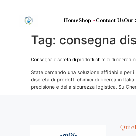
Home
Shop
Contact Us
Our 
Tag:
consegna disc
Consegna discreta di prodotti chimici di ricerca in
State cercando una soluzione affidabile per 
discreta di prodotti chimici di ricerca in Itali
precisione e della sicurezza logistica. Su 
Quic