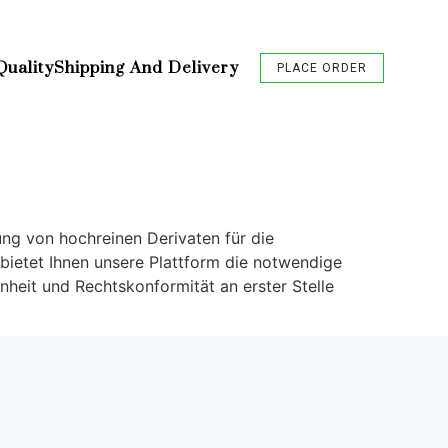
Quality
Shipping And Delivery
PLACE ORDER
ung von hochreinen Derivaten für die
bietet Ihnen unsere Plattform die notwendige
nheit und Rechtskonformität an erster Stelle