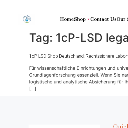
Home
Shop
Contact Us
Our 
Tag:
1cP-LSD lega
1cP LSD Shop Deutschland: Rechtssichere Labor
Für wissenschaftliche Einrichtungen und unive
Grundlagenforschung essenziell. Wenn Sie nac
logistische und analytische Absicherung für I
[…]
Quic