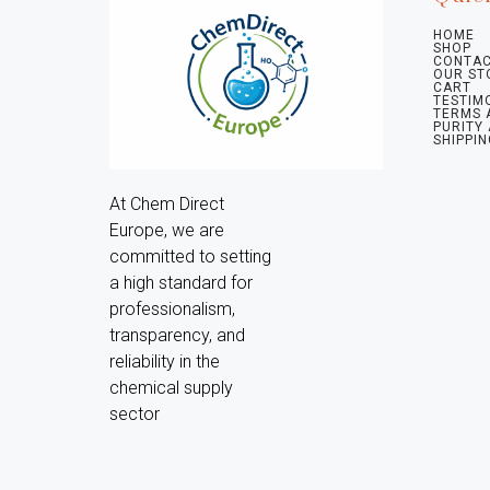
HOME
SHOP
CONTAC
OUR ST
CART
TESTIM
TERMS 
PURITY
SHIPPIN
At Chem Direct 
Europe, we are 
committed to setting 
a high standard for 
professionalism, 
transparency, and 
reliability in the 
chemical supply 
sector