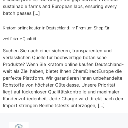
sustainable farms and European labs, ensuring every
batch passes […]
Kratom online kaufen in Deutschland: Ihr Premium-Shop für
zertifizierte Qualität
Suchen Sie nach einer sicheren, transparenten und
verlässlichen Quelle für hochwertige botanische
Produkte? Wenn Sie Kratom online kaufen Deutschland-
weit als Ziel haben, bietet Ihnen ChemDirectEurope die
perfekte Plattform. Wir garantieren Ihnen unbehandelte
Rohstoffe von höchster Güteklasse. Unsere Priorität
liegt auf lückenloser Qualitätskontrolle und maximaler
Kundenzufriedenheit. Jede Charge wird direkt nach dem
Import strengen Reinheitstests unterzogen, […]