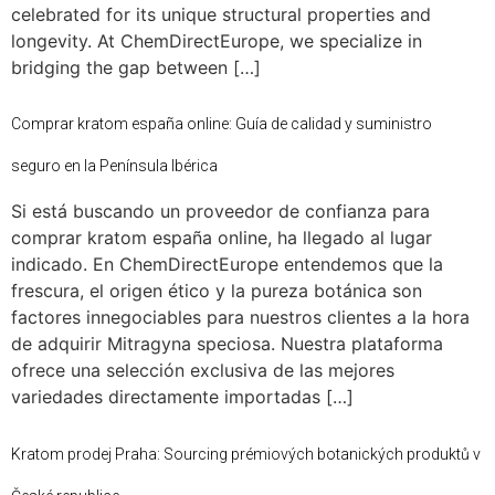
celebrated for its unique structural properties and
longevity. At ChemDirectEurope, we specialize in
bridging the gap between […]
Comprar kratom españa online: Guía de calidad y suministro
seguro en la Península Ibérica
Si está buscando un proveedor de confianza para
comprar kratom españa online, ha llegado al lugar
indicado. En ChemDirectEurope entendemos que la
frescura, el origen ético y la pureza botánica son
factores innegociables para nuestros clientes a la hora
de adquirir Mitragyna speciosa. Nuestra plataforma
ofrece una selección exclusiva de las mejores
variedades directamente importadas […]
Kratom prodej Praha: Sourcing prémiových botanických produktů v