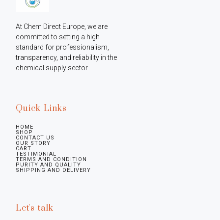
At Chem Direct Europe, we are 
committed to setting a high 
standard for professionalism, 
transparency, and reliability in the 
chemical supply sector
Quick Links
HOME
SHOP
CONTACT US
OUR STORY
CART
TESTIMONIAL
TERMS AND CONDITION
PURITY AND QUALITY
SHIPPING AND DELIVERY
Let's talk